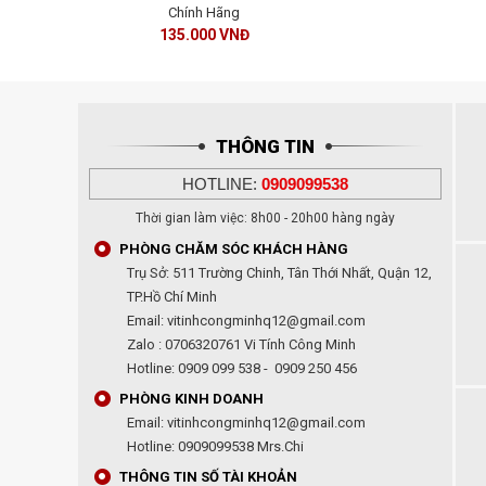
Chính Hãng
135.000 VNĐ
THÔNG TIN
HOTLINE:
0909099538
Thời gian làm việc: 8h00 - 20h00 hàng ngày
PHÒNG CHĂM SÓC KHÁCH HÀNG
Trụ Sở: 511 Trường Chinh, Tân Thới Nhất, Quận 12,
TP.Hồ Chí Minh
Email: vitinhcongminhq12@gmail.com
Zalo : 0706320761 Vi Tính Công Minh
Hotline: 0909 099 538 - 0909 250 456
PHÒNG KINH DOANH
Email: vitinhcongminhq12@gmail.com
Hotline: 0909099538 Mrs.Chi
THÔNG TIN SỐ TÀI KHOẢN