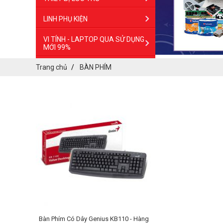
LINH PHỤ KIỆN
VI TÍNH - LAPTOP QUA SỬ DỤNG
MỚI 99%
Trang chủ
BÀN PHÍM
Bàn Phím Có Dây Genius KB110 - Hàng