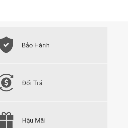
Bảo Hành
Đổi Trả
Hậu Mãi