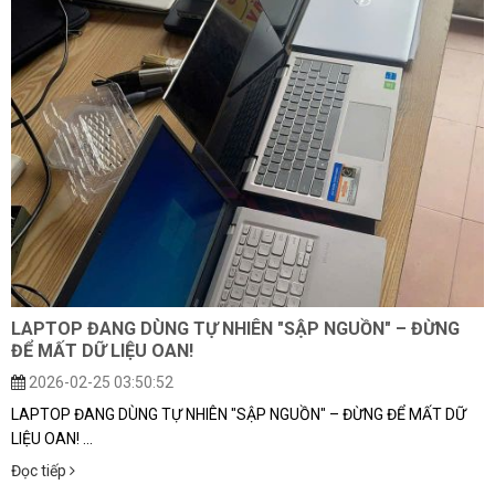
LAPTOP ĐANG DÙNG TỰ NHIÊN "SẬP NGUỒN" – ĐỪNG
ĐỂ MẤT DỮ LIỆU OAN!
2026-02-25 03:50:52
LAPTOP ĐANG DÙNG TỰ NHIÊN "SẬP NGUỒN" – ĐỪNG ĐỂ MẤT DỮ
LIỆU OAN! ...
Đọc tiếp