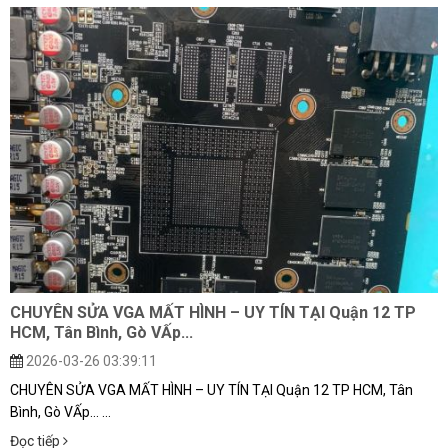
CHUYÊN SỬA VGA MẤT HÌNH – UY TÍN TẠI Quận 12 TP
HCM, Tân Bình, Gò VẤp...
2026-03-26 03:39:11
CHUYÊN SỬA VGA MẤT HÌNH – UY TÍN TẠI Quận 12 TP HCM, Tân
Bình, Gò VẤp... ...
Đọc tiếp