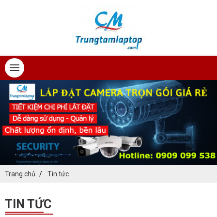
Trang chủ
Tin tức
TIN TỨC