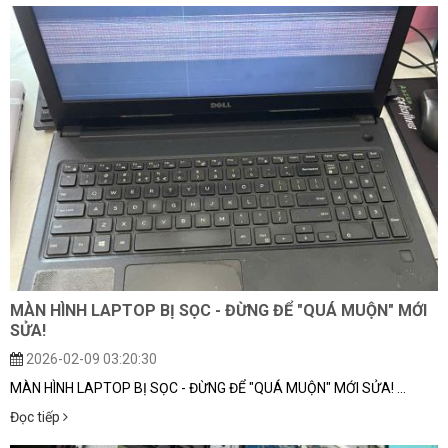
MÀN HÌNH LAPTOP BỊ SỌC - ĐỪNG ĐỂ "QUÁ MUỘN" MỚI
SỬA!
2026-02-09 03:20:30
MÀN HÌNH LAPTOP BỊ SỌC - ĐỪNG ĐỂ "QUÁ MUỘN" MỚI SỬA! ...
Đọc tiếp