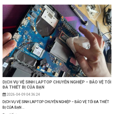
DỊCH VỤ VỆ SINH LAPTOP CHUYÊN NGHIỆP – BẢO VỆ TỐI
ĐA THIẾT BỊ CỦA BẠN
2026-04-09 04:36:24
DỊCH VỤ VỆ SINH LAPTOP CHUYÊN NGHIỆP – BẢO VỆ TỐI ĐA THIẾT
BỊ CỦA BẠN ...