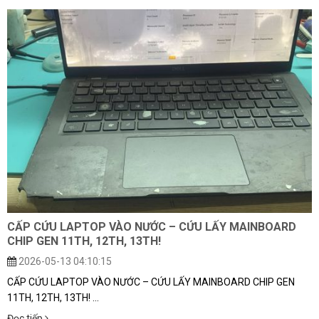
CẤP CỨU LAPTOP VÀO NƯỚC – CỨU LẤY MAINBOARD
CHIP GEN 11TH, 12TH, 13TH!
2026-05-13 04:10:15
CẤP CỨU LAPTOP VÀO NƯỚC – CỨU LẤY MAINBOARD CHIP GEN
11TH, 12TH, 13TH! ...
Đọc tiếp