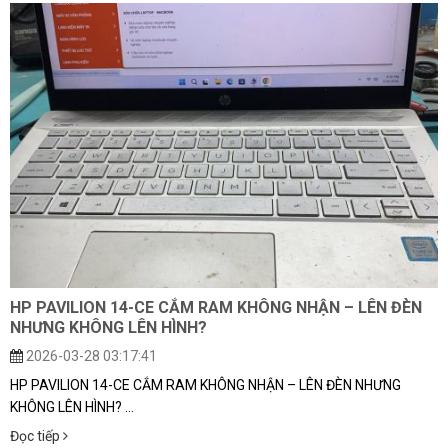
HP PAVILION 14-CE CẮM RAM KHÔNG NHẬN – LÊN ĐÈN
NHƯNG KHÔNG LÊN HÌNH?
2026-03-28 03:17:41
HP PAVILION 14-CE CẮM RAM KHÔNG NHẬN – LÊN ĐÈN NHƯNG
KHÔNG LÊN HÌNH? ...
Đọc tiếp