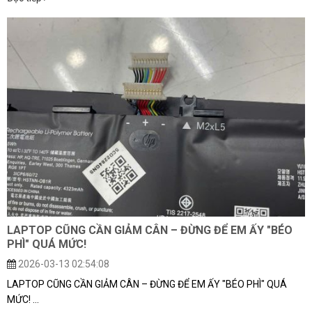
LAPTOP CŨNG CẦN GIẢM CÂN – ĐỪNG ĐỂ EM ẤY "BÉO
PHÌ" QUÁ MỨC!
2026-03-13 02:54:08
LAPTOP CŨNG CẦN GIẢM CÂN – ĐỪNG ĐỂ EM ẤY "BÉO PHÌ" QUÁ
MỨC! ...