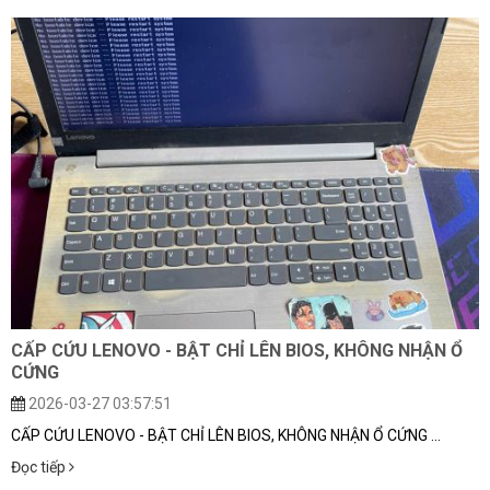
CẤP CỨU LENOVO - BẬT CHỈ LÊN BIOS, KHÔNG NHẬN Ổ
CỨNG
2026-03-27 03:57:51
CẤP CỨU LENOVO - BẬT CHỈ LÊN BIOS, KHÔNG NHẬN Ổ CỨNG ...
Đọc tiếp