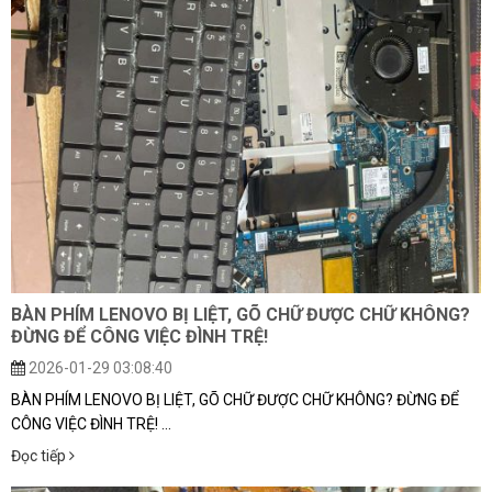
BÀN PHÍM LENOVO BỊ LIỆT, GÕ CHỮ ĐƯỢC CHỮ KHÔNG?
ĐỪNG ĐỂ CÔNG VIỆC ĐÌNH TRỆ!
2026-01-29 03:08:40
BÀN PHÍM LENOVO BỊ LIỆT, GÕ CHỮ ĐƯỢC CHỮ KHÔNG? ĐỪNG ĐỂ
CÔNG VIỆC ĐÌNH TRỆ! ...
Đọc tiếp