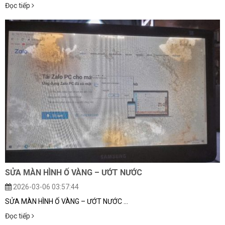
Đọc tiếp
SỬA MÀN HÌNH Ố VÀNG – ƯỚT NƯỚC
2026-03-06 03:57:44
SỬA MÀN HÌNH Ố VÀNG – ƯỚT NƯỚC ...
Đọc tiếp