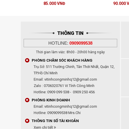
85.000 VNĐ
90.000 
THÔNG TIN
HOTLINE:
0909099538
Thời gian làm việc: 8h00 - 20h00 hàng ngày
PHÒNG CHĂM SÓC KHÁCH HÀNG
Trụ Sở: 511 Trường Chinh, Tân Thới Nhất, Quận 12,
TP.Hồ Chí Minh
Email: vitinhcongminhq12@gmail.com
Zalo : 0706320761 Vi Tính Công Minh
Hotline: 0909 099 538 - 0909 250 456
PHÒNG KINH DOANH
Email: vitinhcongminhq12@gmail.com
Hotline: 0909099538 Mrs.Chi
THÔNG TIN SỐ TÀI KHOẢN
Xem chi tiết