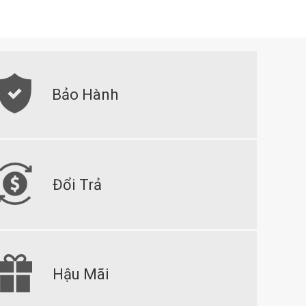
Bảo Hành
Đổi Trả
Hậu Mãi