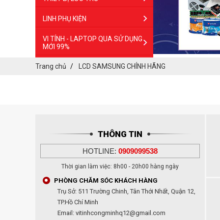
LINH PHỤ KIỆN
VI TÍNH - LAPTOP QUA SỬ DỤNG
MỚI 99%
Trang chủ
LCD SAMSUNG CHÍNH HÃNG
THÔNG TIN
HOTLINE:
0909099538
Thời gian làm việc: 8h00 - 20h00 hàng ngày
PHÒNG CHĂM SÓC KHÁCH HÀNG
Trụ Sở: 511 Trường Chinh, Tân Thới Nhất, Quận 12,
TP.Hồ Chí Minh
Email: vitinhcongminhq12@gmail.com