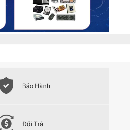
Bảo Hành
Đổi Trả