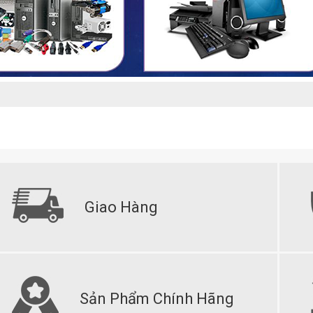
HOÀN THÀNH
0909099538
Đăng ký tư vấn trực tiếp 24/7:
Giao Hàng
Sản Phẩm Chính Hãng