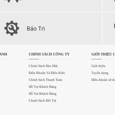
Bảo Trì
OANH
CHÍNH SÁCH CÔNG TY
GIỚI THIỆU 
Chính Sách Bảo Mật
Giới thiệu
Điều Khoản Và Điều Kiện
Tuyển dụng
Chính Sách Thanh Toán
Điều khoản sử d
Hỗ Trợ Khách Hàng
Hỗ Trợ Khách Hàng
Chính Sách Đổi Trả