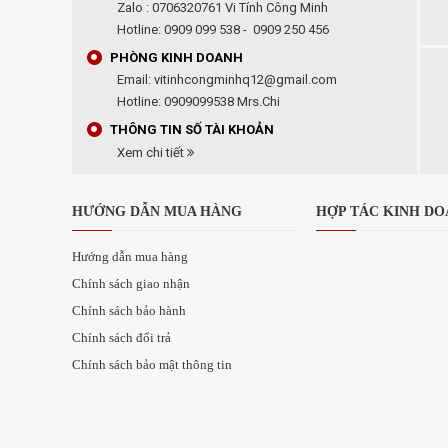
Zalo : 0706320761 Vi Tính Công Minh
Hotline: 0909 099 538 - 0909 250 456
PHÒNG KINH DOANH
Email: vitinhcongminhq12@gmail.com
Hotline: 0909099538 Mrs.Chi
THÔNG TIN SỐ TÀI KHOẢN
Xem chi tiết
HƯỚNG DẪN MUA HÀNG
HỢP TÁC KINH D
Hướng dẫn mua hàng
Chính sách giao nhận
Chính sách bảo hành
Chính sách đổi trả
Chính sách bảo mật thông tin