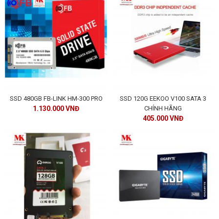
SSD 480GB FB-LINK HM-300 PRO
SSD 120G EEKOO V100 SATA 3
1.130.000 VNĐ
CHÍNH HÃNG
405.000 VNĐ