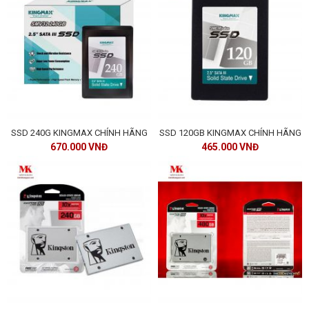
SSD 240G KINGMAX CHÍNH HÃNG
SSD 120GB KINGMAX CHÍNH HÃNG
670.000 VNĐ
465.000 VNĐ
ĐĂNG KÝ TƯ VẤN MIỄN PHÍ