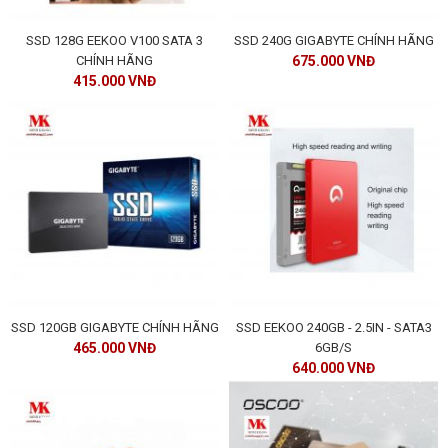
SSD 128G EEKOO V100 SATA 3
SSD 240G GIGABYTE CHÍNH HÃNG
CHÍNH HÃNG
675.000 VNĐ
415.000 VNĐ
SSD 120GB GIGABYTE CHÍNH HÃNG
SSD EEKOO 240GB - 2.5IN - SATA3
465.000 VNĐ
6GB/S
640.000 VNĐ