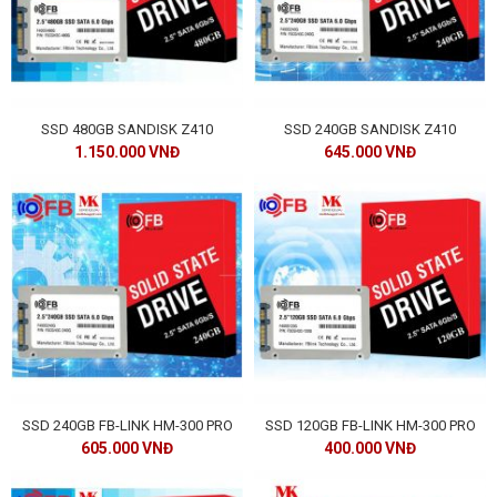
SSD 480GB SANDISK Z410
SSD 240GB SANDISK Z410
1.150.000 VNĐ
645.000 VNĐ
SSD 240GB FB-LINK HM-300 PRO
SSD 120GB FB-LINK HM-300 PRO
605.000 VNĐ
400.000 VNĐ