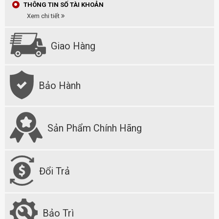
THÔNG TIN SỐ TÀI KHOẢN
Xem chi tiết
Giao Hàng
Bảo Hành
Sản Phẩm Chính Hãng
Đổi Trả
Bảo Trì