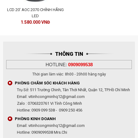
LCD 20' AOC 2070 CHÍNH HÃNG
LED
1.580.000 VNĐ
THÔNG TIN
HOTLINE:
0909099538
Thời gian làm việc: 8h00 - 20h00 hàng ngày
PHÒNG CHĂM SÓC KHÁCH HÀNG
Trụ Sở: 511 Trường Chinh, Tân Thới Nhất, Quận 12, TP.Hồ Chí Minh
Email: vitinhcongminhq12@gmail.com
Zalo : 0706320761 Vi Tính Công Minh
Hotline: 0909 099 538 - 0909 250 456
PHÒNG KINH DOANH
Email: vitinhcongminhq12@gmail.com
Hotline: 0909099538 Mrs.Chi