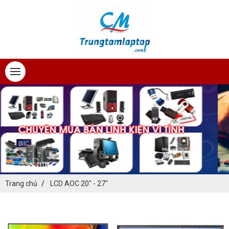
Trang chủ
LCD AOC 20" - 27"