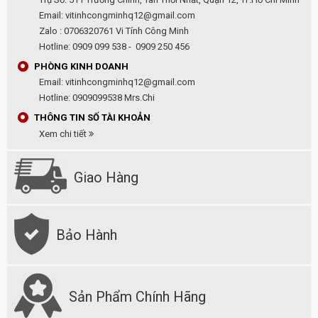
Email: vitinhcongminhq12@gmail.com
Zalo : 0706320761 Vi Tính Công Minh
Hotline: 0909 099 538 - 0909 250 456
PHÒNG KINH DOANH
Email: vitinhcongminhq12@gmail.com
Hotline: 0909099538 Mrs.Chi
THÔNG TIN SỐ TÀI KHOẢN
Xem chi tiết
Giao Hàng
Bảo Hành
Sản Phẩm Chính Hãng