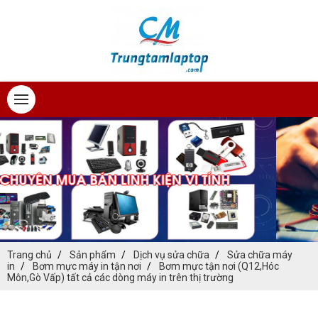
Trang chủ
Sản phẩm
Dịch vụ sửa chữa
Sửa chữa máy
in
Bơm mực máy in tận nơi
Bơm mực tận nơi (Q12,Hóc
Môn,Gò Vấp) tất cả các dòng máy in trên thị trường