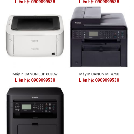
Liên hệ: 0909099538
Liên hệ: 0909099538
Máy in CANON LBP 6030w
Máy in CANON MF4750
Liên hệ: 0909099538
Liên hệ: 0909099538