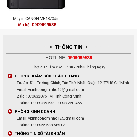
Máy in CANON MF4870dn
Liên hệ: 0909099538
THÔNG TIN
HOTLINE:
0909099538
Thời gian làm việc: 8h00 - 20h00 hàng ngày
PHÒNG CHĂM SÓC KHÁCH HÀNG
Trụ Sở: 511 Trường Chinh, Tân Thới Nhất, Quận 12, TP.Hồ Chí Minh
Email: vitinhcongminhq12@gmail.com
Zalo : 0706320761 Vi Tính Công Minh
Hotline: 0909 099 538 - 0909 250 456
PHÒNG KINH DOANH
Email: vitinhcongminhq12@gmail.com
Hotline: 0909099538 Mrs.Chi
THÔNG TIN SỐ TÀI KHOẢN