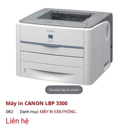
Double tap to zoom
Máy in CANON LBP 3300
SKU:
Danh mục:
MÁY IN VĂN PHÒNG...
Liên hệ