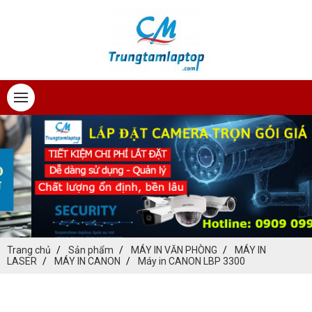
Trang chủ
Sản phẩm
MÁY IN VĂN PHÒNG
MÁY IN
LASER
MÁY IN CANON
Máy in CANON LBP 3300