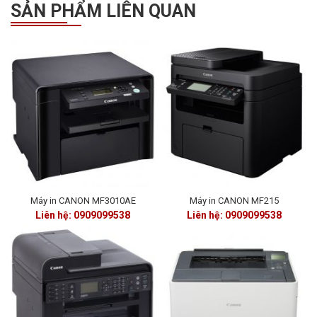
SẢN PHẨM LIÊN QUAN
Máy in CANON MF3010AE
Máy in CANON MF215
Liên hệ: 0909099538
Liên hệ: 0909099538