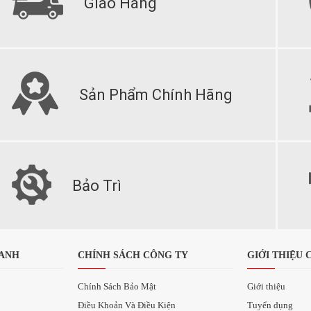
Giao Hàng
Sản Phẩm Chính Hãng
Bảo Trì
OANH
CHÍNH SÁCH CÔNG TY
GIỚI THIỆU 
Chính Sách Bảo Mật
Giới thiệu
Điều Khoản Và Điều Kiện
Tuyển dụng