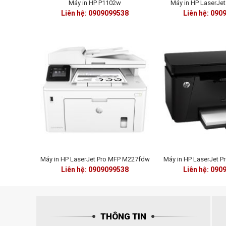
Máy in HP P1102w
Máy in HP LaserJe
Liên hệ: 0909099538
Liên hệ: 090
Máy in HP LaserJet Pro MFP M227fdw
Máy in HP LaserJet 
Liên hệ: 0909099538
Liên hệ: 090
THÔNG TIN