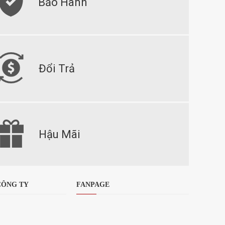
Bảo Hành
Đổi Trả
Hậu Mãi
CÔNG TY
FANPAGE