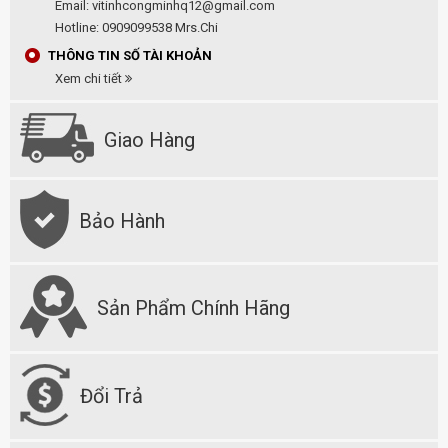
Email: vitinhcongminhq12@gmail.com
Hotline: 0909099538 Mrs.Chi
THÔNG TIN SỐ TÀI KHOẢN
Xem chi tiết
Giao Hàng
Bảo Hành
Sản Phẩm Chính Hãng
Đổi Trả