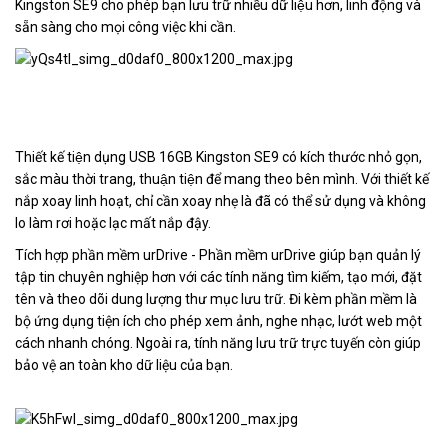
Kingston SE9 cho phép bạn lưu trữ nhiều dữ liệu hơn, linh động và
sẵn sàng cho mọi công việc khi cần.
Thiết kế tiện dụng USB 16GB Kingston SE9 có kích thước nhỏ gọn,
sắc màu thời trang, thuận tiện để mang theo bên mình. Với thiết kế
nắp xoay linh hoạt, chỉ cần xoay nhẹ là đã có thể sử dụng và không
lo làm rơi hoặc lạc mất nắp đậy.
Tích hợp phần mềm urDrive - Phần mềm urDrive giúp bạn quản lý
tập tin chuyên nghiệp hơn với các tính năng tìm kiếm, tạo mới, đặt
tên và theo dõi dung lượng thư mục lưu trữ. Đi kèm phần mềm là
bộ ứng dụng tiện ích cho phép xem ảnh, nghe nhạc, lướt web một
cách nhanh chóng. Ngoài ra, tính năng lưu trữ trực tuyến còn giúp
bảo vệ an toàn kho dữ liệu của bạn.