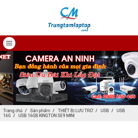
Trang chủ
Sản phẩm
THIẾT BỊ LƯU TRỮ
USB
USB
16G
USB 16GB KINGTON SE9 MINI