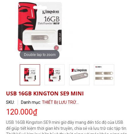
Double tap to zoom
ĐĂNG KÝ TƯ VẤN MIỄN PHÍ
USB 16GB KINGTON SE9 MINI
SKU:
Danh mục:
THIẾT BỊ LƯU TRỮ...
120.000
₫
USB 16GB Kingston SE9 mini giờ đây mang đến tốc độ của USB
để giúp tiết kiệm thời gian khi truyền, chia sẻ và lưu trữ các tập tin.