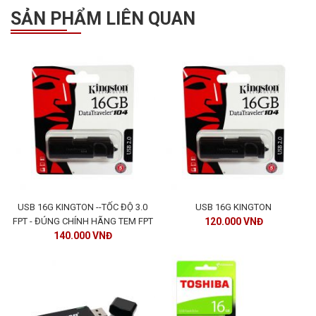
SẢN PHẨM LIÊN QUAN
USB 16G KINGTON --TỐC ĐỘ 3.0
USB 16G KINGTON
FPT - ĐÚNG CHÍNH HÃNG TEM FPT
120.000 VNĐ
140.000 VNĐ