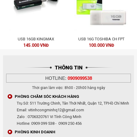
USB 16GB KINGMAX
USB 16G TOSHIBA CH FPT
145.000 VNĐ
100.000 VNĐ
THÔNG TIN
HOTLINE:
0909099538
Thời gian làm việc: 8h00 - 20h00 hàng ngày
PHÒNG CHĂM SÓC KHÁCH HÀNG
Trụ Sở: 511 Trường Chinh, Tân Thới Nhất, Quận 12, TP.Hồ Chí Minh
Email: vitinhcongminhq12@gmail.com
Zalo : 0706320761 Vi Tính Công Minh
Hotline: 0909 099 538 - 0909 250 456
PHÒNG KINH DOANH